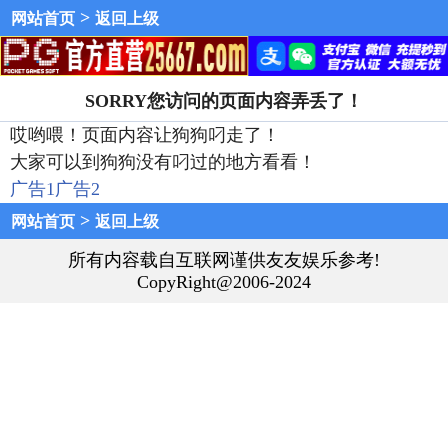
>
网站首页
返回上级
SORRY您访问的页面内容弄丢了！
哎哟喂！页面内容让狗狗叼走了！
大家可以到狗狗没有叼过的地方看看！
广告1
广告2
>
网站首页
返回上级
所有内容载自互联网谨供友友娱乐参考!
CopyRight@2006-2024