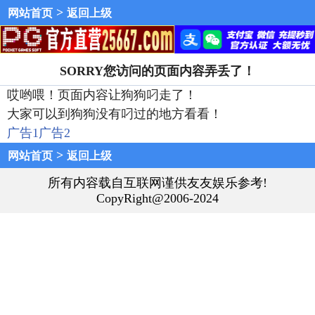
>
网站首页
返回上级
SORRY您访问的页面内容弄丢了！
哎哟喂！页面内容让狗狗叼走了！
大家可以到狗狗没有叼过的地方看看！
广告1
广告2
>
网站首页
返回上级
所有内容载自互联网谨供友友娱乐参考!
CopyRight@2006-2024